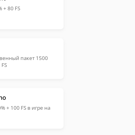
 + 80 FS
венный пакет 1500
 FS
no
% + 100 FS в игре на