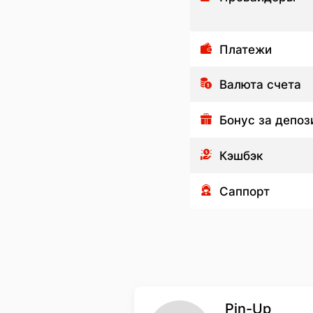
Платежи
Валюта счета
Бонус за депоз
Кэшбэк
Саппорт
Pin-Up