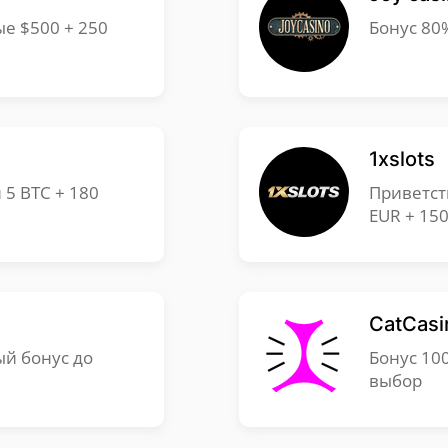
е $500 + 250
Бонус 80%
1xslots
 5 BTC + 180
Приветст
EUR + 150
CatСasi
й бонус до
Бонус 100
выбор