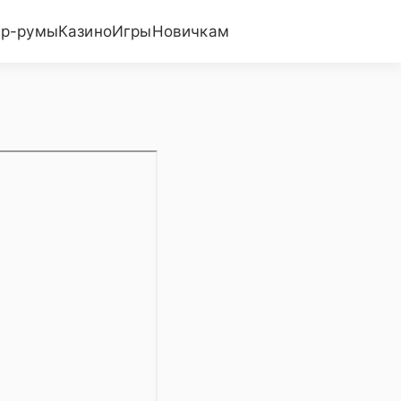
ер-румы
Казино
Игры
Новичкам