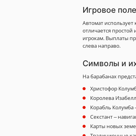
Игровое поле
Автомат использует 
отличается простой 
игрокам. Выплаты п
слева направо.
Символы и их
На барабанах предс
Христофор Колум
Королева Изабелл
Корабль Колумба 
Секстант – навиг
Карты новых зем
Традиционные карт