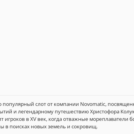
то популярный слот от компании Novomatic, посвяще
рытий и легендарному путешествию Христофора Колум
ит игроков в XV век, когда отважные мореплаватели 
ы в поисках новых земель и сокровищ.