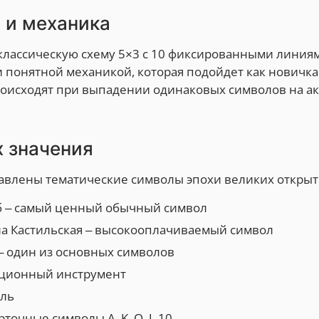
 и механика
классическую схему 5×3 с 10 фиксированными линиям
и понятной механикой, которая подойдет как новичка
роисходят при выпадении одинаковых символов на а
 значения
тавлены тематические символы эпохи великих открыт
б – самый ценный обычный символ
а Кастильская – высокооплачиваемый символ
– один из основных символов
ационный инструмент
ель
очные символы A, K, Q, J, 10