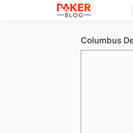
Columbus De