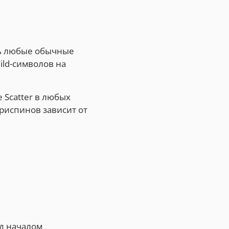
ть любые обычные
ld-символов на
 Scatter в любых
риспинов зависит от
д началом