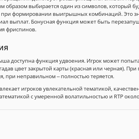
 образом выбирается один из символов, который бу
а при формировании выигрышных комбинаций. Это з
иал выплат. Бонусная функция может быть перезапу
емя фриспинов.
ия
ыша доступна функция удвоения. Игрок может попыт
угадав цвет закрытой карты (красная или черная). П
, при неправильном – полностью теряется.
влекает игроков увлекательной тематикой, качестве
атематикой с умеренной волатильностью и RTP около