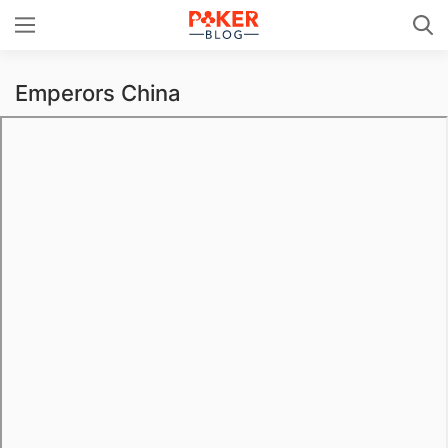
Emperors China