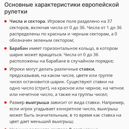
Основные характеристики европейской
рулетки
Числа и сектора
. Игровое поле разделено на 37
секторов, включая числа от 0 до 36. Числа от 1 до 36
распределены по красным и черным секторам, а 0
обозначен зеленым сектором;
Барабан
имеет горизонтальное кольцо, в котором
шарик может вращаться. Числа от 0 до 36
расположены на барабане в случайном порядке;
Игроки могут делать различные
ставки
,
предсказывая, на каком числе, цвете или группе
чисел остановится шарик. Существуют ставки на
одно число (стрит), на красное или черное, на четное
или нечетное число, а также на группы чисел;
Размер
выигрыша
зависит от вида ставки. Например,
если игрок угадывает конкретное число, выигрыш
может быть значительным, в то время как ставка на
цвет дает меньший выигрыш;