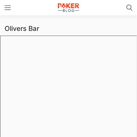
Olivers Bar