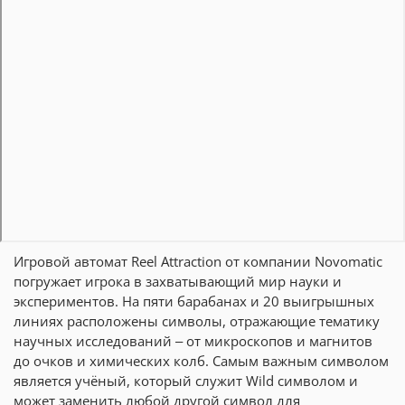
Игровой автомат Reel Attraction от компании Novomatic
погружает игрока в захватывающий мир науки и
экспериментов. На пяти барабанах и 20 выигрышных
линиях расположены символы, отражающие тематику
научных исследований – от микроскопов и магнитов
до очков и химических колб. Самым важным символом
является учёный, который служит Wild символом и
может заменить любой другой символ для