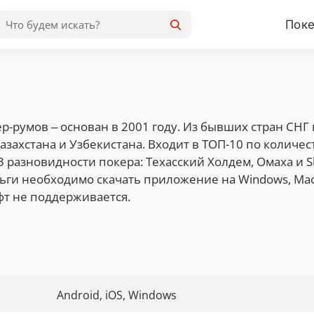
Пок
р-румов – основан в 2001 году. Из бывших стран СНГ
азахстана и Узбекистана. Входит в ТОП-10 по количес
3 разновидности покера: Техасский Холдем, Омаха и S
ньги необходимо скачать приложение на Windows, Mac,
т не поддерживается.
Android, iOS, Windows