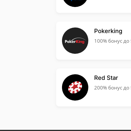
Pokerking
100% бонус до
Red Star
200% бонус до