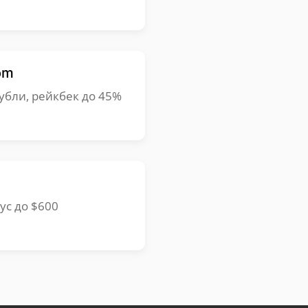
om
рубли, рейкбек до 45%
ус до $600