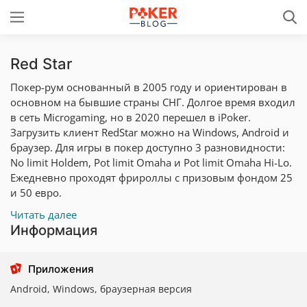
Red Star
Покер-рум основанный в 2005 году и ориентирован в
основном на бывшие страны СНГ. Долгое время входил
в сеть Microgaming, но в 2020 перешел в iPoker.
Загрузить клиент RedStar можно на Windows, Android и
браузер. Для игры в покер доступно 3 разновидности:
No limit Holdem, Pot limit Omaha и Pot limit Omaha Hi-Lo.
Ежедневно проходят фрироллы с призовым фондом 25
и 50 евро.
Читать далее
Информация
Приложения
Android, Windows, браузерная версия